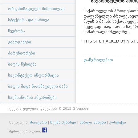
საქართველოს პროფ
ორგანიზაციული მიმოხილვა
საქართველოს პროფესიონ
დაფუძნებული პროფესიული
სტუქტურა და მართვა
წლის 5 მაისს, საქართვე
შედეგად. ბაფი არის საქ
წევრობა
სამართალმემკვიდრე...
THIS SITE HACKED BY N.S.I.
გამოცემები
პარტნიორები
დაწვრილებით
ბაფის წესდება
საკონტაქტო ინფორმაცია
ბაფის შიდა ნორმატიული ბაზა
საქმიანობის ანგარიშები
ყველა უფლება დაცულია © 2015 Gfpaa.ge
ნავიგაცია:
მთავარი
|
ჩვენს შესახებ
|
ახალი ამბები
|
კონტაქტი
შემოგვიერთდით: