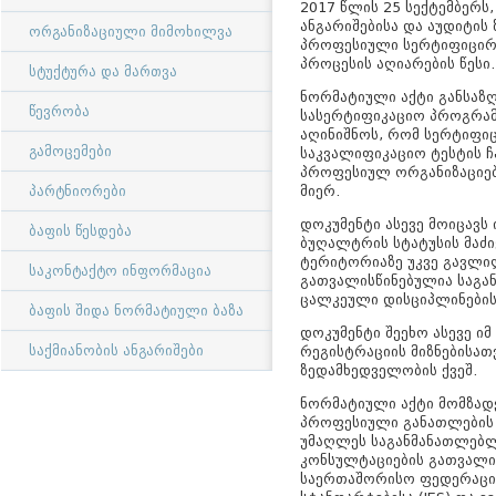
2017 წლის 25 სექტემბერ
ანგარიშებისა და აუდიტის
ორგანიზაციული მიმოხილვა
პროფესიული სერტიფიცირე
პროცესის აღიარების წესი
სტუქტურა და მართვა
ნორმატიული აქტი განსაზ
წევრობა
სასერტიფიკაციო პროგრამე
აღინიშნოს, რომ სერტიფი
გამოცემები
საკვალიფიკაციო ტესტის ჩ
პროფესიულ ორგანიზაციებ
მიერ.
პარტნიორები
დოკუმენტი ასევე მოიცავ
ბაფის წესდება
ბუღალტრის სტატუსის მაძი
ტერიტორიაზე უკვე გავლილ
საკონტაქტო ინფორმაცია
გათვალისწინებულია საგა
ცალკეული დისციპლინების (
ბაფის შიდა ნორმატიული ბაზა
დოკუმენტი შეეხო ასევე ი
რეგისტრაციის მიზნებისა
საქმიანობის ანგარიშები
ზედამხედველობის ქვეშ.
ნორმატიული აქტი მომზად
პროფესიული განათლების 
უმაღლეს საგანმანათლებლ
კონსულტაციების გათვალის
საერთაშორისო ფედერაციი