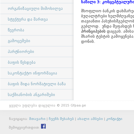
ნაწილი 3: კონცეპტუალური 
ორგანიზაციული მიმოხილვა
მსოფლიო ბანკის დახმარებ
ბუღალტრები ხელმძღვანელ
სტუქტურა და მართვა
თავიანთი პასუხისმგებლობ
გებლოდ. უნდა შეფასდეს 
წევრობა
პრინციპების
დაცვას. ამი
მხარის ტესტის გამოყენებ
გამოცემები
დონის.
პარტნიორები
ბაფის წესდება
საკონტაქტო ინფორმაცია
ბაფის შიდა ნორმატიული ბაზა
საქმიანობის ანგარიშები
ყველა უფლება დაცულია © 2015 Gfpaa.ge
ნავიგაცია:
მთავარი
|
ჩვენს შესახებ
|
ახალი ამბები
|
კონტაქტი
შემოგვიერთდით: