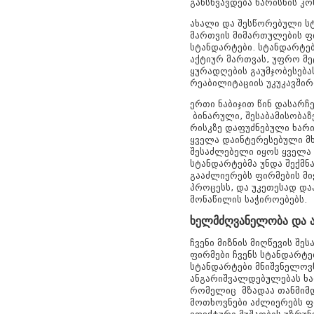
განსხვავდება ხარისხის 
ახალი და შესწორებული სტ
მართვის მიმართულების ფი
სტანდარტები. სტანდარტე
აქტიურ მართვას, უფრო მ
ყურადღების გაუმჯობესება
რეაბილიტაციის უკუკავშირ
ერთი ნაბიჯით წინ დასარჩ
ბინარული, შესაბამისობა
რისკზე დაფუძნებული ხარი
ყველა დაინტერესებული მხ
შესაძლებელი იყოს ყველა 
სტანდარტებმა უნდა შექმნ
გააძლიერებს ფირმების მი
პროცესს, და უკეთესად და
მონაწილის საჭიროებებს.
ხელმძღვანელობა და 
ჩვენი მიზნის მიღწევის შ
ფირმები ჩვენს სტანდარტე
სტანდარტები მნიშვნელოვ
ანგარიშვალდებულებას ხარ
რომელიც მზადაა თანმიმ
მოთხოვნები აძლიერებს ფ