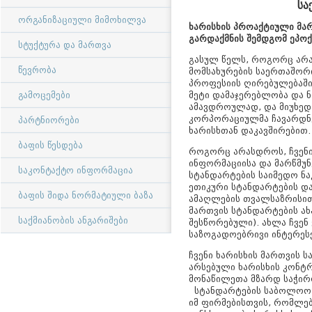
სა
ორგანიზაციული მიმოხილვა
ხარისხის
პროაქტიული
მა
გარდაქმნის
შემდგომ
ეპოქ
სტუქტურა და მართვა
გასულ წელს, როგორც არა
წევრობა
მომსახურების საერთაშორი
პროფესიის ღირებულებაში.
მეტი დამაჯერებლობა და ნ
გამოცემები
ამავდროულად, და მიუხე
კორპორაციულმა ჩავარდნებ
პარტნიორები
ხარისხთან დაკავშირებით.
ბაფის წესდება
როგორც არასდროს, ჩვენი
ინფორმაციისა და მარწმუნ
საკონტაქტო ინფორმაცია
სტანდარტების საიმედო ნ
ეთიკური სტანდარტების და
ბაფის შიდა ნორმატიული ბაზა
ამაღლების თვალსაზრისით.
მართვის სტანდარტების ახა
საქმიანობის ანგარიშები
შესწორებული). ახლა ჩვენ
საზოგადოებრივი ინტერესე
ჩვენი ხარისხის მართვის 
არსებული ხარისხის კონტ
მონაწილეთა მზარდ საჭირო
სტანდარტების საბოლოო ნ
იმ ფირმებისთვის, რომლები