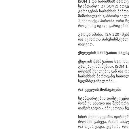
ISQM 1 და ხარისხის მართ
სტანდარტი 2 (ISQM2) ადგე
გარიგების ხარისხის მიმოხ
მიმოხილვის განხორციელე
2 შემოაქვს პირობა-ორი წ
როდესაც იგივე გარიგების
გარდა ამისა, ISA 220 (შ
და იკისროს პასუხისმგებლ
დაცვით.
ქსელების მასშტაბით მაღ
ქსელის მასშტაბით ხარისხ
გათვალისწინებით, ISQM 1 
იღებენ ქსელებისგან და რ
ხარისხის მართვაზე საბო
ხელმძღვანელობას.
რა გველის მომავალში
სტანდარტების დამტკიცებ
რომ ეს ახალი და შესწორ
დანერგილი - ამისათვის ჩ
ხშირ შემთხვევაში, ფირმე
შრომის გაწევა, რათა ახა
რა თქმა უნდა, უდაოა, რ