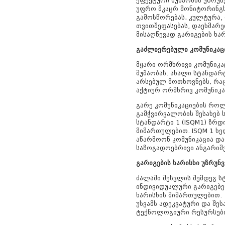
ეფექტური მუშაობის უზრუნ
უფრო მკაცრ მონიტორინგს,
გამოსწორებას. კულტურა
თვითშეფასებას, დაეხმარე
მისაღწევად გარიგების ხ
გაძლიერებული კომუნიკაც
მყარი ორმხრივი კომუნიკა
მუშაობას. ახალი სტანდარ
არსებულ მოთხოვნებს, რა
აქტიურ ორმხრივ კომუნიკა
გარე კომუნიკაციების როლ
გამჭვირვალობის შესახებ 
სტანდარტი 1 (ISQM1) ზრდ
მიმართულებით. ISQM 1 ხე
აწარმოონ კომუნიკაცია დ
საზოგადოებრივი ანგარიშ
გარიგების ხარისხი უზრუნ
ძალაში შესვლის შემდეგ ს
ინდივიდუალური გარიგებე
ხარისხის მიმართულებით. 
უსვამს ადეკვატური და შეს
ტექნოლოგიური რესურსები