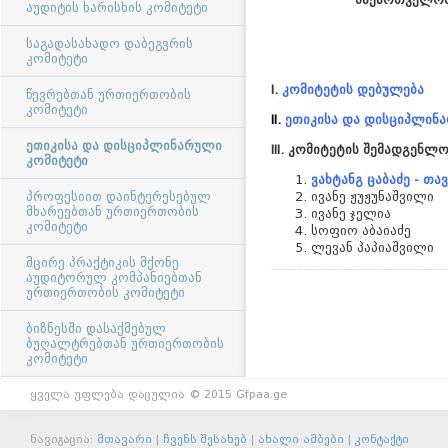
აუდიტის ხარისხის კომიტეტი
საგადასახადო დაბეგვრის
კომიტეტი
I.
კომიტეტის დებულება
წევრებთან ურთიერთობის
კომიტეტი
II.
ეთიკისა და დისციპლინა
ეთიკისა და დისციპლინარული
III. კომიტეტის შემადგენლო
კომიტეტი
ვახტანგ ცაბაძე - თ
ივანე ჟუჟუნაშვილი
პროფესიით დაინტერესებულ
მხარეებთან ურთიერთობის
ივანე ჯელია
კომიტეტი
სოფიო აბაიაძე
ლევან პაპიაშვილი
მცირე პრაქტიკის მქონე
აუდიტორულ კომპანიებთან
ურთიერთობის კომიტეტი
ბიზნესში დასაქმებულ
ბუღალტრებთან ურთიერთობის
კომიტეტი
ყველა უფლება დაცულია © 2015 Gfpaa.ge
ნავიგაცია:
მთავარი
|
ჩვენს შესახებ
|
ახალი ამბები
|
კონტაქტი