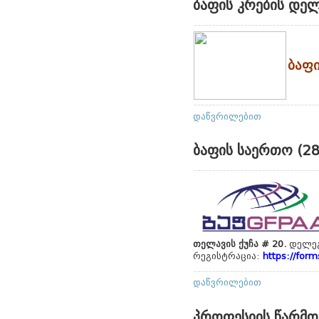
ბაფის კრების დე
ბაფი
დაწვრილებით
ბაფის საერთო (28
თელავის ქუჩა
#
20.
დელეგ
რეგისტრაცია:
https://fo
დაწვრილებით
პროფესიის წარმო