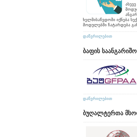
ასევ
მოდულ
ანგარ
ხელმისაწვდომი იქნება სე
მოდულებში ჩატარდება გა
დაწვრილებით
ბაფის საანგარიშო
დაწვრილებით
ბუღალტერთა მსო