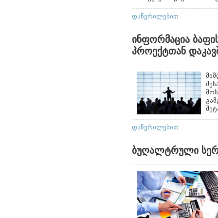
დაწვრილებით
ინფორმაცია ბაფი
პროექტთან დაკავ
მიმ
შეს
მოს
გამ
შეტ
დაწვრილებით
ბუღალტრული სერვ