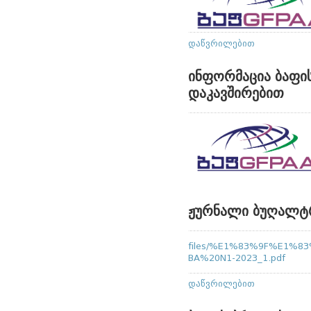
დაწვრილებით
ინფორმაცია ბაფი
დაკავშირებით
ჟურნალი ბუღალტრ
files/%E1%83%9F%E1%
BA%20N1-2023_1.pdf
დაწვრილებით