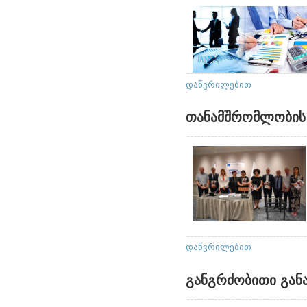
დაწვრილებით
თანამშრომლობის
დაწვრილებით
განგრძობითი გან