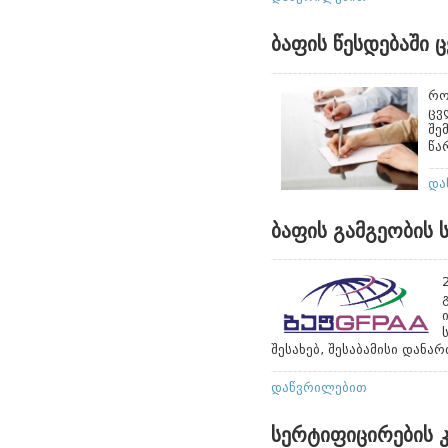
ბაფის წესდებაში
რო
ცვ
შე
წა
და
ბაფის გამგეობის 
შესახებ, შესაბამისი დანარ
დაწვრილებით
სერტიფიცირების 