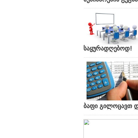
საყურადღებოდ!
ბაფი გილოცავთ დ