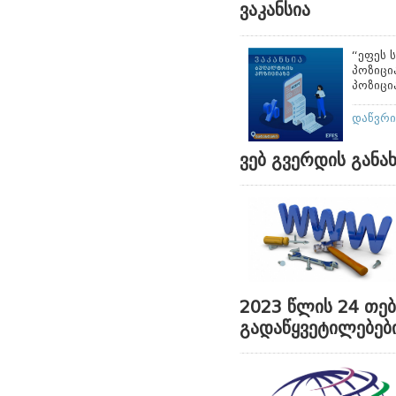
ვაკანსია
“ეფეს 
პოზიცი
პოზიცი
დაწვრ
ვებ გვერდის განა
2023 წლის 24 თე
გადაწყვეტილებებ