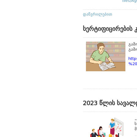
files/
დაწვრილებით
სერტიფიცირების 
გამ
გამ
http
%20
2023 წლის სავალ
„
ს
მ