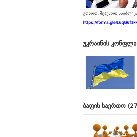
გთხოთ, შეავსოთ
სააპლიკ
https://forms.gle/L6qG6f1F
უკრაინის კონფლი
ბაფის საერთო (27