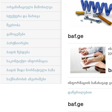
ორგანიზაციული მიმოხილვა
სტუქტურა და მართვა
წევრობა
გამოცემები
baf.ge
პარტნიორები
ინ
ბაფის წესდება
ვე
საკონტაქტო ინფორმაცია
b
ბაფის შიდა ნორმატიული ბაზა
საქმიანობის ანგარიშები
ინფორმაციის სანახავად 
დაწვრილებით
baf.ge