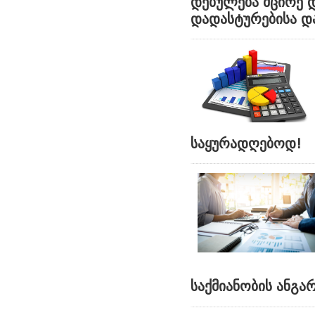
დებულება მცირე 
დადასტურებისა და
საყურადღებოდ!
საქმიანობის ანგა