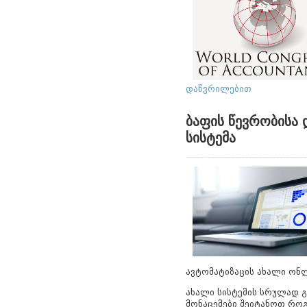
დაწვრილებით
ბაფის წევრობისა 
სისტემა
ავტომატიზაცის ახალი ონლ
ახალი სისტემის სრულად გ
მონაცემები შეიტანოთ როგ