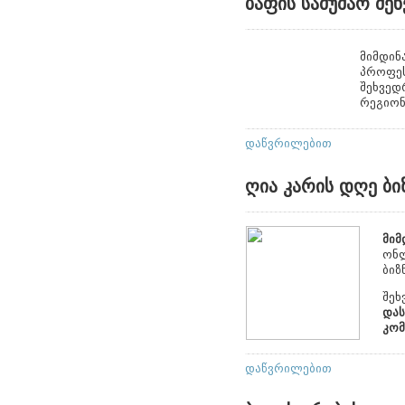
ბაფის სამუშაო შ
მიმდინ
პროფეს
შეხვედ
რეგიონ
დაწვრილებით
ღია კარის დღე ბ
მიმ
ონლ
ბიზ
შეხ
დას
კომ
დაწვრილებით