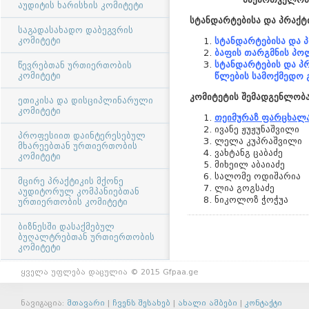
აუდიტის ხარისხის კომიტეტი
სტანდარტებისა
და
პრაქტ
საგადასახადო დაბეგვრის
კომიტეტი
სტანდარტებისა და 
ბაფის თარგმნის პო
სტანდარტების და პრ
წევრებთან ურთიერთობის
კომიტეტი
წლების სამოქმედო 
კომიტეტის
შემადგენლობ
ეთიკისა და დისციპლინარული
კომიტეტი
თეიმურაზ ფარცხალა
ივანე ჟუჟუნაშვილი
პროფესიით დაინტერესებულ
ლელა კუპრაშვილი
მხარეებთან ურთიერთობის
ვახტანგ ცაბაძე
კომიტეტი
მიხეილ აბაიაძე
სალომე ოდიშარია
მცირე პრაქტიკის მქონე
ლია გოგსაძე
აუდიტორულ კომპანიებთან
ნიკოლოზ ჭოჭუა
ურთიერთობის კომიტეტი
ბიზნესში დასაქმებულ
ბუღალტრებთან ურთიერთობის
კომიტეტი
ყველა უფლება დაცულია © 2015 Gfpaa.ge
ნავიგაცია:
მთავარი
|
ჩვენს შესახებ
|
ახალი ამბები
|
კონტაქტი