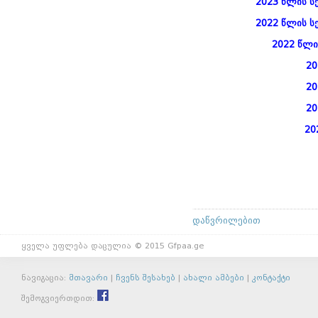
2023 წლის 
2022 წლის ს
2022 წლი
20
20
20
20
დაწვრილებით
ყველა უფლება დაცულია © 2015 Gfpaa.ge
ნავიგაცია:
მთავარი
|
ჩვენს შესახებ
|
ახალი ამბები
|
კონტაქტი
შემოგვიერთდით: