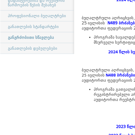
დადასტურებისა და რეესტრის
წარმოების წესის შესახებ
პროფესიონალი ბუღალტრები
ბუღალტრული აღრიცხვის, 
25 ივლისის
N
489
ბრძანე
განათლების სტანდარტები
აუდიტორთა ფედერაციის 2
პროგრამა სავალდე
განგრძობითი სწავლება
მსურველი სერტიფიც
განათლების დებულებები
2024 წლის ს
ბუღალტრული აღრიცხვის, ა
25 ივლისის
N
488
ბრძანებ
აუდიტორთა ფედერაციის 2
პროგრამა გათვალი
რეგისტრირებული არ
აუდიტორთა რეესტრ
2023 წლ