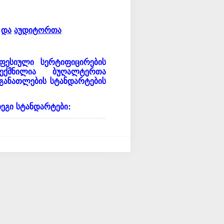
და
აუდიტორთა
ფესიული
სერტიფიცირების
ექმნილია
ბუღალტერთა
განათლების
სტანდარტების
დეგი
სტანდარტები
: