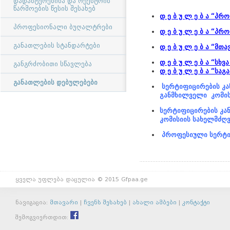
დადასტურებისა და რეესტრის
წარმოების წესის შესახებ
დ ე ბ უ ლ ე ბ ა
“
პრო
პროფესიონალი ბუღალტრები
დ ე ბ უ ლ ე ბ ა
“
პრო
განათლების სტანდარტები
დ ე ბ უ ლ ე ბ ა
“
მთავ
დ ე ბ უ ლ ე ბ ა
“
სხვა
განგრძობითი სწავლება
დ ე ბ უ ლ ე ბ ა
“
საგა
განათლების დებულებები
სერტიფიცირების კ
განმხილველი კომისი
სერტიფიცირების კა
კომისიის
სახელმძღვ
პროფესიული სერტი
ყველა უფლება დაცულია © 2015 Gfpaa.ge
ნავიგაცია:
მთავარი
|
ჩვენს შესახებ
|
ახალი ამბები
|
კონტაქტი
შემოგვიერთდით: