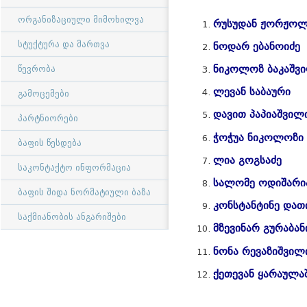
ორგანიზაციული მიმოხილვა
რუსუდან ჟორჟოლი
სტუქტურა და მართვა
ნოდარ ებანოიძე
ნიკოლოზ ბაკაშვ
წევრობა
ლევან საბაური
გამოცემები
დავით პაპიაშვილ
პარტნიორები
ჭოჭუა ნიკოლოზი
ბაფის წესდება
ლია გოგსაძე
საკონტაქტო ინფორმაცია
სალომე ოდიშარ
ბაფის შიდა ნორმატიული ბაზა
კონსტანტინე და
საქმიანობის ანგარიშები
მზევინარ გურაბა
ნონა რევაზიშვილ
ქეთევან ყარაულა