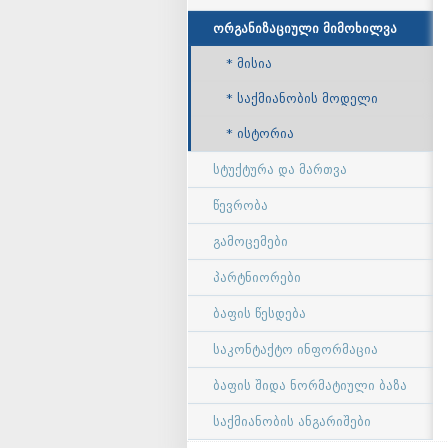
ორგანიზაციული მიმოხილვა
მისია
საქმიანობის მოდელი
ისტორია
სტუქტურა და მართვა
წევრობა
გამოცემები
პარტნიორები
ბაფის წესდება
საკონტაქტო ინფორმაცია
ბაფის შიდა ნორმატიული ბაზა
საქმიანობის ანგარიშები