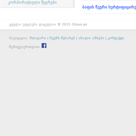
კორპორატიული წევრები
ბაფის წევრი სერტიფიცი
ყველა უფლება დაცულია © 2015 Gfpaa.ge
ნავიგაცია:
მთავარი
|
ჩვენს შესახებ
|
ახალი ამბები
|
კონტაქტი
შემოგვიერთდით: