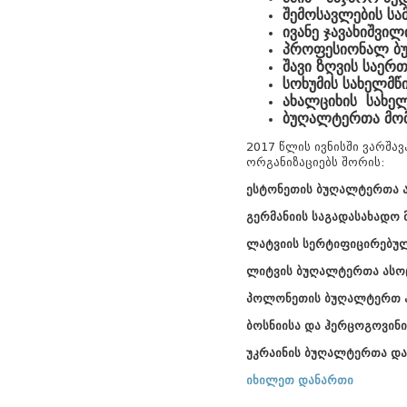
შემოსავლების სა
ივანე ჯავახიშვი
პროფესიონალ ბ
შავი ზღვის საერ
სოხუმის სახელმწ
ახალციხის სახე
ბუღალტერთა მომ
2017 წლის ივნისში ვარშა
ორგანიზაციებს შორის:
ესტონეთის ბუღალტერთა ა
გერმანიის საგადასახადო
ლატვიის სერტიფიცირებუ
ლიტვის ბუღალტერთა ასოც
პოლონეთის ბუღალტერთ ა
ბოსნიისა და ჰერცოგოვინ
უკრაინის ბუღალტერთა დ
იხილეთ დანართი