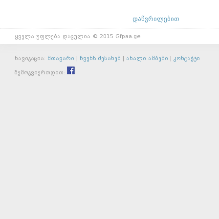
დაწვრილებით
ყველა უფლება დაცულია © 2015 Gfpaa.ge
ნავიგაცია:
მთავარი
|
ჩვენს შესახებ
|
ახალი ამბები
|
კონტაქტი
შემოგვიერთდით: