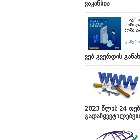
ვაკანსია
“ეფეს 
პოზიცი
პოზიცი
დაწვრ
ვებ გვერდის განა
2023 წლის 24 თე
გადაწყვეტილებებ