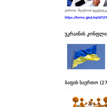
გთხოთ, შეავსოთ
სააპლიკ
https://forms.gle/L6qG6f1F
უკრაინის კონფლი
ბაფის საერთო (27