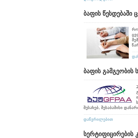
ბაფის წესდებაში
რო
ცვ
შე
წა
და
ბაფის გამგეობის 
შესახებ, შესაბამისი დანარ
დაწვრილებით
სერტიფიცირების 