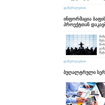
დაწვრილებით
ინფორმაცია ბაფი
პროექტთან დაკავ
მიმ
შეს
მოს
გამ
შეტ
დაწვრილებით
ბუღალტრული სერვ