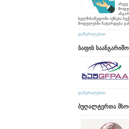
ასევ
მოდულ
ანგარ
ხელმისაწვდომი იქნება სე
მოდულებში ჩატარდება გა
დაწვრილებით
ბაფის საანგარიშო
დაწვრილებით
ბუღალტერთა მსო