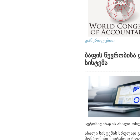
დაწვრილებით
ბაფის წევრობისა 
სისტემა
ავტომატიზაცის ახალი ონლ
ახალი სისტემის სრულად გ
მონაცემები შეიტანოთ როგ