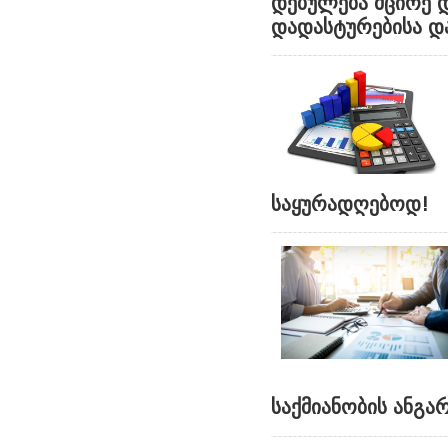
დებულება მცირე 
დადასტურებისა და
საყურადღებოდ!
საქმიანობის ანგა