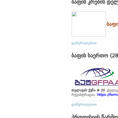
ბაფის კრების დე
ბაფი
დაწვრილებით
ბაფის საერთო (28
თელავის ქუჩა
#
20.
დელეგ
რეგისტრაცია:
https://fo
დაწვრილებით
პროფესიის წარმო