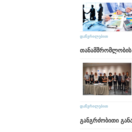
დაწვრილებით
თანამშრომლობის
დაწვრილებით
განგრძობითი გან