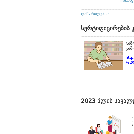
files/
დაწვრილებით
სერტიფიცირების 
გამ
გამ
http
%20
2023 წლის სავალ
„
ს
მ