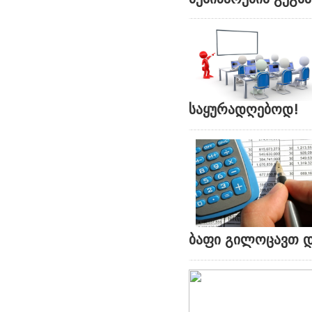
საყურადღებოდ!
ბაფი გილოცავთ დ