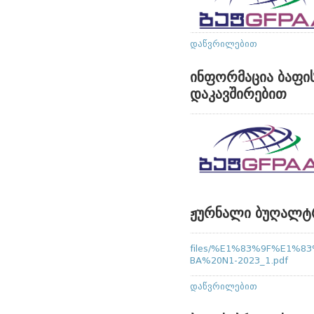
დაწვრილებით
ინფორმაცია ბაფი
დაკავშირებით
ჟურნალი ბუღალტრ
files/%E1%83%9F%E1%
BA%20N1-2023_1.pdf
დაწვრილებით