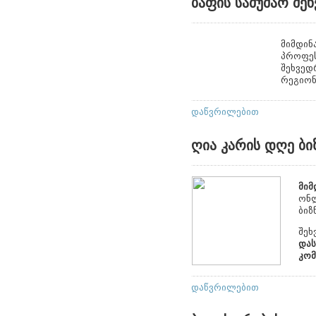
ბაფის სამუშაო შ
მიმდინ
პროფეს
შეხვედ
რეგიონ
დაწვრილებით
ღია კარის დღე ბ
მიმ
ონლ
ბიზ
შეხ
დას
კომ
დაწვრილებით