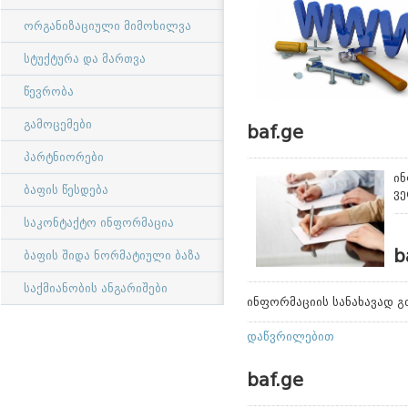
ორგანიზაციული მიმოხილვა
სტუქტურა და მართვა
წევრობა
გამოცემები
baf.ge
პარტნიორები
ინ
ბაფის წესდება
ვე
საკონტაქტო ინფორმაცია
b
ბაფის შიდა ნორმატიული ბაზა
საქმიანობის ანგარიშები
ინფორმაციის სანახავად 
დაწვრილებით
baf.ge