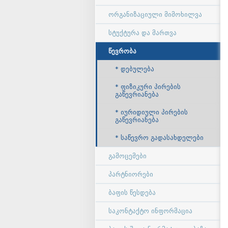
ორგანიზაციული მიმოხილვა
სტუქტურა და მართვა
წევრობა
დებულება
ფიზიკური პირების
გაწევრიანება
იურიდიული პირების
გაწევრიანება
საწევრო გადასახდელები
გამოცემები
პარტნიორები
ბაფის წესდება
საკონტაქტო ინფორმაცია