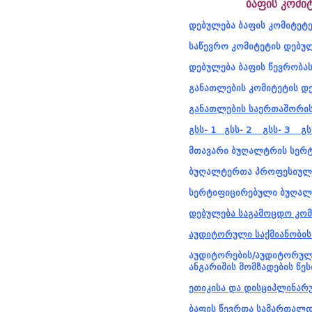
ბაფის კომი
დებულება ბაფის კომიტეტე
საწევრო კომიტეტის დებუ
დებულება ბაფის წევრობა
განათლების კომიტეტის დ
განათლების საერთაშორის
გსს- 1
გსს- 2
გსს- 3
გს
მთავარი ბუღალტრის სერტ
ბუღალტერთა პროფესიული
სერტიფიცირებული ბუღალ
დებულება საგამოცდო კომი
აუდიტორული საქმიანობის
აუდიტორების/აუდიტორული
ანგარიშის მომზადების წეს
ეთიკისა და დისციპლინარ
ბაფის წევრთა სამართალდ