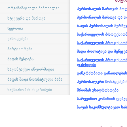
ბაფი
ორგანიზაციული მიმოხილვა
პერსონალის მართვის პო
პერსონალის მართვა და
თ
სტუქტურა და მართვა
ბაფის პერსონალის შერჩევი
წევრობა
საქართველოს პროფესიონ
გამოცემები
საქართველოს პროფესიონ
პარტნიორები
შიდა პოლიტიკა და მენეჯ
ბაფის წესდება
საქართველოს პროფესიო
ფუნქციები
საკონტაქტო ინფორმაცია
განგრძობითი განათლების
ბაფის შიდა ნორმატიული ბაზა
პერსონალური მონაცემების
საქმიანობის ანგარიშები
შრომის უსაფრთხოება
სარევიზიო კომისიის დებუ
ბაფის საკონსულტაციო სა