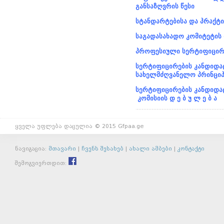
განსაზღვრის წესი
სტანდარტებისა და პრაქტი
საგადასახადო კომიტეტის
პროფესიული სერტიფიცირე
სერტიფიცირების კანდიდა
სახელმძღვანელო პრინციპ
სერტიფიცირების კანდიდა
კომისიის
დ
ე
ბ
უ
ლ
ე
ბ
ა
ყველა უფლება დაცულია © 2015 Gfpaa.ge
ნავიგაცია:
მთავარი
|
ჩვენს შესახებ
|
ახალი ამბები
|
კონტაქტი
შემოგვიერთდით: