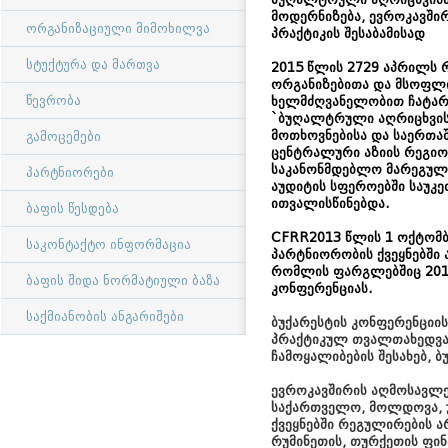
მოდერნიზება, ევროკავში
ორგანიზაციული მიმოხილვა
პრაქტიკის შესაბამისად
სტუქტურა და მართვა
2015 წლის 2729 აპრილს 
ორგანიზებითა და მსოფლი
წევრობა
ხელმძღვანელობით ჩატარ
`ბუღალტრული აღრიცხვისა
მოთხოვნებისა და საერთაშ
გამოცემები
ცენტრალური აზიის რეგიო
საკანონმდებლო მარეგულირ
პარტნიორები
აუდიტის სფეროებში საუკ
ითვალისწინებდა.
ბაფის წესდება
CFRR2013 წლის 1 ოქტომ
საკონტაქტო ინფორმაცია
პარტნიორობის ქვეყნებში 
რომლის ფარგლებშიც 201
ბაფის შიდა ნორმატიული ბაზა
კონფერენციას.
საქმიანობის ანგარიშები
ბუქარესტის კონფერენციი
პრაქტიკულ თვალთახედვა
ჩამოყალიბების შესახებ,
ევროკავშირის აღმოსავლეთ
საქართველო, მოლდოვა, უ
ქვეყნებში რეგულირების ა
რუმინეთის, თურქეთის ფინ