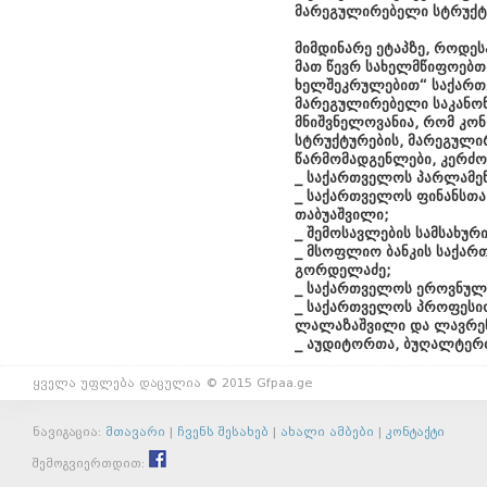
მარეგულირებელი სტრუქტუ
მიმდინარე ეტაპზე, როდეს
მათ წევრ სახელმწიფოებთ
ხელშეკრულებით“ საქართვ
მარეგულირებელი საკანონ
მნიშვნელოვანია, რომ კო
სტრუქტურების, მარეგული
წარმომადგენლები, კერძო
_ საქართველოს პარლამენტ
_ საქართველოს ფინანსთა
თაბუაშვილი;
_ შემოსავლების სამსახურ
_ მსოფლიო ბანკის საქარ
გორდელაძე;
_ საქართველოს ეროვნული
_ საქართველოს პროფესი
ლალაზაშვილი და ლავრენ
_ აუდიტორთა, ბუღალტერთა
ყველა უფლება დაცულია © 2015 Gfpaa.ge
ნავიგაცია:
მთავარი
|
ჩვენს შესახებ
|
ახალი ამბები
|
კონტაქტი
შემოგვიერთდით: