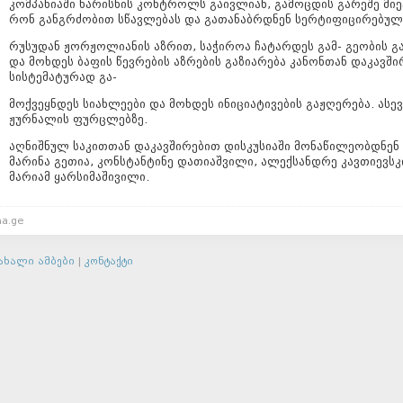
კომპანიაში ხარისხის კონტროლს გაივლიან, გამოცდის გარეშე მიე
რონ განგრძობით სწავლებას და გათანაბრდნენ სერტიფიცირებულ
რუსუდან ჟორჟოლიანის აზრით, საჭიროა ჩატარდეს გამ- გეობის გ
და მოხდეს ბაფის წევრების აზრების გაზიარება კანონთან დაკავში
სისტემატურად გა-
მოქვეყნდეს სიახლეები და მოხდეს ინიციატივების გაჟღერება. ას
ჟურნალის ფურცლებზე.
აღნიშნულ საკითთან დაკავშირებით დისკუსიაში მონაწილეობდნენ 
მარინა გეთია, კონსტანტინე დათიაშვილი, ალექსანდრე კავთიევსკ
მარიამ ყარსიმაშივილი.
a.ge
ახალი ამბები
|
კონტაქტი