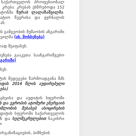
ა საქართველოს პროფესიონალ
კრება. კრებას ესწრებოდა 152
ბატონმა
ზურაბ ლალაზაშვილმა
.
პატიო წევრისა და ჟურნალის
ას.
ის გამგეობის მუშაობის ანგარიში
აშვილმა
(იხ. მოხსენება)
.
თად შეაფასეს.
ენება გააკეთა საანგარიშგებო
ნგარიში)
.
სეს.
ტის შედეგები წარმოადგინა შპს
ბაფის 2014 წლის აუდირებული
ება)
.
ცხვისა და აუდიტის სფეროში
ს და ევროპის ატომური ენერგიის
მლობის შესახებ ასოცირების
უდიტის სფეროში საქართველოს
ან და
ხელშეკრულებით
ნაკისრი
თ
რგანიზაციების, ბიზნესის