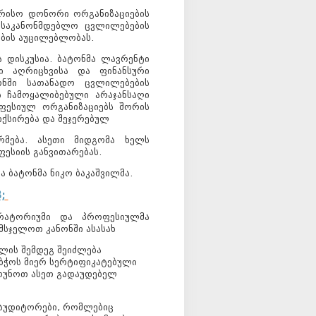
ორისო დონორი ორგანიზაციების
ა საკანონმდებლო ცვლილებების
ბის აუცილებლობას.
 დისკუსია. ბატონმა ლავრენტი
ი აღრიცხვისა და ფინანსური
ონში სათანადო ცვლილებების
 ჩამოყალიბებული არაჯანსაღი
ოფესიულ ორგანიზაციებს შორის
ქსირება და შეჯერებულ
რმება. ასეთი მიდგომა ხელს
ესიის განვითარებას.
ა ბატონმა ნიკო ბაკაშვილმა.
;
ორატორიუმი და პროფესიულმა
მსჯელოთ კანონში ასასახ
წლის შემდეგ შეიძლება
ბჭოს მიერ სერტიფიკატებული
ზრუნოთ ასეთ გადაუდებელ
 აუდიტორები, რომლებიც