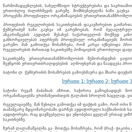
წარმომადგენლების, სახელმწიფო სტრუქტურებისა და საერთაშ
ერთობლივ ძალისხმევის გარეშე. მომხსენებელმა ხაზი გაუსვ
პროცესში პროფესიული ორგანიზაციების ურთიერთთანამშრომლო
პროფესიის რეგულირების საკითხებთან დაკავშირებით გაიმართა
ჭუმბურიძემ ხაზი გაუსვა იმ გარემოებას, რომ ბუღალტრულ
ანგარიშგების აუდიტის შესახებ საქართველოს მოქმედ კან
განხორციელებას აფერხებს პროფესიულ ორგანიზაციებს შორის
გარემო. მან გამოთქვა მოსაზრება, რომ კარგი იქნებოდა პრ
რეგულირების ძირითად საკითხებზე პოზიციების ერთობლივი დაფი
საკითხებზე ურთიერთთამანშრომლობის მემორანდუმის გაფო
შეუწყობს ურთიერთბრალდებების აღმოფხვრას და წაადგება პროფ
ბატონი ლ. ჭუმბურიძის მოსაზრებას გამოეხმაურა და მხარი დაუჭირ
სურათი 1
; სურათი 2;
სურათი 3
ბატონი რევაზ ძაძამიას აზრით, საჭიროა გამოცხადდეს მ
ორგანიზაციებმა ერთმანეთისთვის ტალახის სროლის ნაცვლად, ვი
რეგულაციებზე. მან წუხილი გამოთქვა იმ ფაქტის გამო, რომ ორი 
თამაშგარე მდგომარეობაში დარჩეს აუდიტორული საქმიანობის სა
აუდიტორები, რაც დაუშვებელია და უმჯობესია ყველამ ერთად ვი
საკითხებზე.
ზურამ ლალაზაშვილმა გა- მოთქვა მოსაზრება, რომ პრაქ- ტიკოსი