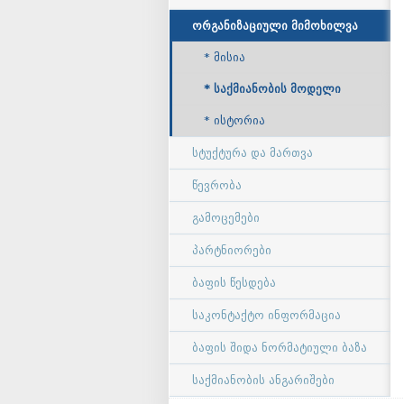
ორგანიზაციული მიმოხილვა
მისია
საქმიანობის მოდელი
ისტორია
სტუქტურა და მართვა
წევრობა
გამოცემები
პარტნიორები
ბაფის წესდება
საკონტაქტო ინფორმაცია
ბაფის შიდა ნორმატიული ბაზა
საქმიანობის ანგარიშები