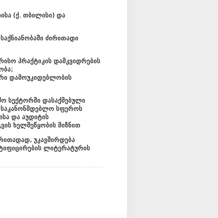
ისა
(
ქ
.
თბილისი
)
და
საქნიანობაში
ძირითადი
რისო
პრაქტიკის
დამკვიდრებ
ის
ობა
;
რი
დამოუკიდებლობის
ძო
სექტორში
დასაქმებული
,
საკანონმდებლო
სფეროს
ისა
და
აუდიტის
გვის ხელშეწყობის მიზნით
რითადად
,
უკავშირდება
ტიფიცირების
ლიტერატურის