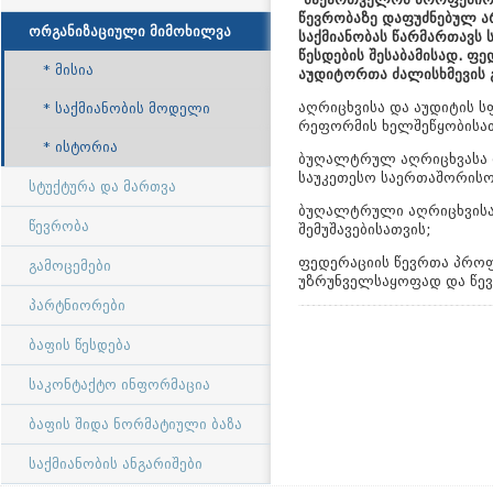
წევრობაზე დაფუძნებულ 
ორგანიზაციული მიმოხილვა
საქმიანობას წარმართავს
წესდების შესაბამისად. 
მისია
აუდიტორთა ძალისხმევის
აღრიცხვისა და აუდიტის 
საქმიანობის მოდელი
რეფორმის ხელშეწყობის
ისტორია
ბუღალტრულ აღრიცხვასა დ
საუკეთესო საერთაშორისო
სტუქტურა და მართვა
ბუღალტრული აღრიცხვისა 
წევრობა
შემუშავებისათვის;
ფედერაციის წევრთა პროფ
გამოცემები
უზრუნველსაყოფად და წევ
პარტნიორები
ბაფის წესდება
საკონტაქტო ინფორმაცია
ბაფის შიდა ნორმატიული ბაზა
საქმიანობის ანგარიშები