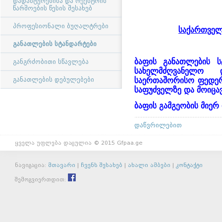
დადასტურებისა და რეესტრის
წარმოების წესის შესახებ
პროფესიონალი ბუღალტრები
საქართვე
განათლების სტანდარტები
ბაფის
განათლების
ს
განგრძობითი სწავლება
სახელმძღვანელო
განათლების დებულებები
საერთაშორისო
ფედერ
საფუძველზე
და
მოიცა
ბაფის
გამგეობის
მიერ
დაწვრილებით
ყველა უფლება დაცულია © 2015 Gfpaa.ge
ნავიგაცია:
მთავარი
|
ჩვენს შესახებ
|
ახალი ამბები
|
კონტაქტი
შემოგვიერთდით: